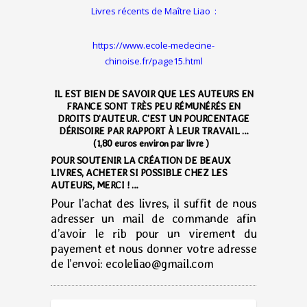
Livres récents de Maître Liao :
https://www.ecole-medecine-
chinoise.fr/page15.html
IL EST BIEN DE SAVOIR QUE LES AUTEURS EN
FRANCE SONT TRÈS PEU RÉMUNÉRÉS EN
DROITS D’AUTEUR. C’EST UN POURCENTAGE
DÉRISOIRE PAR RAPPORT À LEUR TRAVAIL …
(1,80 euros environ par livre )
POUR SOUTENIR LA CRÉATION DE BEAUX
LIVRES, ACHETER SI POSSIBLE CHEZ LES
AUTEURS, MERCI ! …
Pour l’achat des livres, il suffit de nous
adresser un mail de commande afin
d’avoir le rib pour un virement du
payement et nous donner votre adresse
de l’envoi: ecoleliao@gmail.com