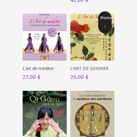
Promo
!
L’art de méditer
L’ART DE SOIGNER
27,00 €
26,00 €