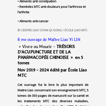
• Aliments anti constipation
• Remèdes MTC anti-douleurs pour l’arthrose et
l’arthrite
• Aliments anti-cancer
© CENTRE LIAO CH’AN QI GONG / ÉCOLE LIAO MTC
8 me ouvrage de Maître Liao Yi LIN
» Vivre ou Mourir –
TRÉSORS
D’ACUPUNCTURE ET DE LA
PHARMACOPÉE CHINOISE » en 5
tomes
Nov 2019 – 2024 édité par École Liao
MTC
Cet ouvrage fut le livre le plus important de
Maitre Liao concernant son enseignement MTC, 5
tomes de 350 pages de manuscrit sur la santé et
les traitements MTC des diverses maladies,