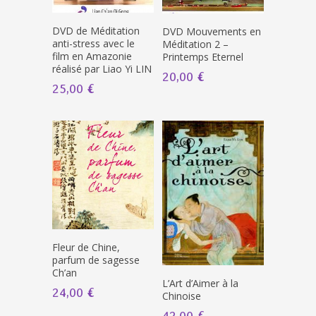
DVD de Méditation
DVD Mouvements en
anti-stress avec le
Méditation 2 –
film en Amazonie
Printemps Eternel
réalisé par Liao Yi LIN
20,00 €
25,00 €
Fleur de Chine,
parfum de sagesse
Ch’an
L’Art d’Aimer à la
24,00 €
Chinoise
42,00 €