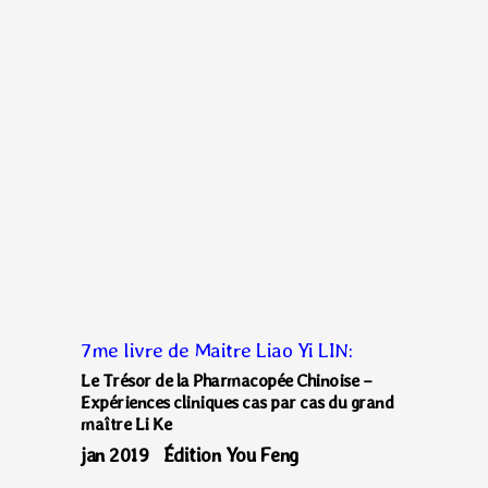
7me livre de Maitre Liao Yi LIN:
Le Trésor de la Pharmacopée Chinoise –
Expériences cliniques cas par cas du grand
maître Li Ke
jan 2019 Édition You Feng