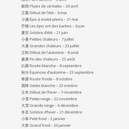
穀雨 Pluies de céréales – 20 avril
立夏 Début de l’été – 6 mai
小滿 Épis à moitié pleins – 21 mai
芒種 Les épis ont des barbes – 6 juin
夏至 Solstice d’été – 21 juin
小暑 Petites chaleurs – 7 juillet
大暑 Grandes chaleurs – 23 juillet
立秋 Début de l’automne – 8 août
處暑 Fin des chaleurs – 23 août
白露 Rosée blanche – 8 septembre
秋分 Équinoxe d’automne – 23 septembre
寒露 Rosée froide – 8 octobre
霜降 Gelée blanche – 23 octobre
立冬 Début de l’hiver – 7 novembre
小雪 Petite neige – 22 novembre
大雪 Grande neige – 6 décembre
冬至 Solstice d’hiver – 21 décembre
小寒 Petit froid – 5 janvier
大寒 Grand froid – 20 janvier