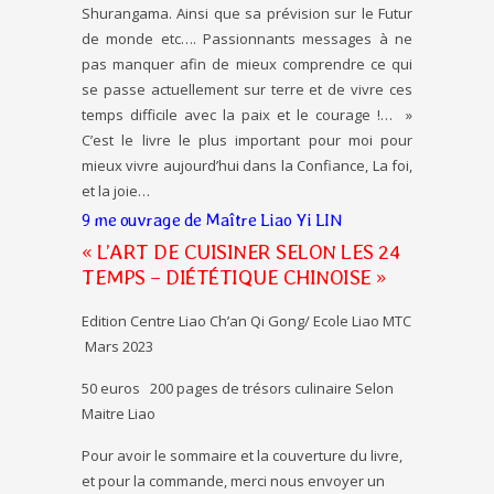
Shurangama. Ainsi que sa prévision sur le Futur
de monde etc…. Passionnants messages à ne
pas manquer afin de mieux comprendre ce qui
se passe actuellement sur terre et de vivre ces
temps difficile avec la paix et le courage !… »
C’est le livre le plus important pour moi pour
mieux vivre aujourd’hui dans la Confiance, La foi,
et la joie…
9 me ouvrage de Maître Liao Yi LIN
« L’ART DE CUISINER SELON LES 24
TEMPS – DIÉTÉTIQUE CHINOISE »
Edition Centre Liao Ch’an Qi Gong/ Ecole Liao MTC
Mars 2023
50 euros 200 pages de trésors culinaire Selon
Maitre Liao
Pour avoir le sommaire et la couverture du livre,
et pour la commande, merci nous envoyer un