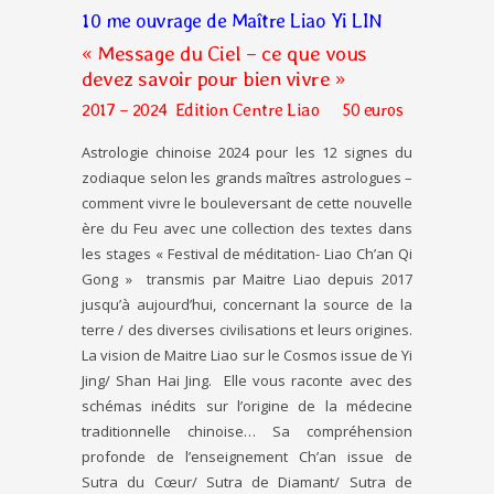
10 me ouvrage de Maître Liao Yi LIN
« Message du Ciel –
ce que vous
devez savoir pour bien vivre »
2017 – 2024 Edition Centre Liao 50 euros
Astrologie chinoise 2024 pour les 12 signes du
zodiaque selon les grands maîtres astrologues –
comment vivre le bouleversant de cette nouvelle
ère du Feu avec une collection des textes dans
les stages « Festival de méditation- Liao Ch’an Qi
Gong » transmis par Maitre Liao depuis 2017
jusqu’à aujourd’hui, concernant la source de la
terre / des diverses civilisations et leurs origines.
La vision de Maitre Liao sur le Cosmos issue de Yi
Jing/ Shan Hai Jing. Elle vous raconte avec des
schémas inédits sur l’origine de la médecine
traditionnelle chinoise… Sa compréhension
profonde de l’enseignement Ch’an issue de
Sutra du Cœur/ Sutra de Diamant/ Sutra de