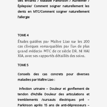
des enfants
/
Maladie Parkinson / Alzheimer
/
Épilepsie/
Comment soigner naturellement les
dents en MTC/Comment soigner naturellement
l’allergie
TOME 4
Études guidées par Maître Liao sur les 200
cas cliniques remarquables par l’un de plus
grand médecin MTC de ce siècle DR. NI HAI
XIA, avec ses rapportés détaillés des soins.
TOME 5
Conseils des cas concrets pour diverses
maladies par Maître Liao :
Infection urinaire –
Douleur et gonflement de
tendon d’Achille
Douleur des articulations et
tremblements /sursauts électriques pré –
Parkinson après 15 ans de anti-dépresseurs –