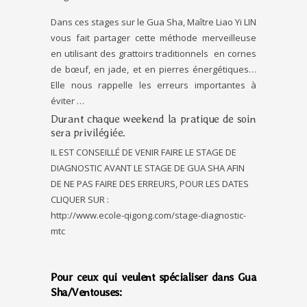
Dans ces stages sur le Gua Sha, Maître Liao Yi LIN
vous fait partager cette méthode merveilleuse
en utilisant des grattoirs traditionnels en cornes
de bœuf, en jade, et en pierres énergétiques…
Elle nous rappelle les erreurs importantes à
éviter …
Durant chaque weekend la pratique de soin
sera privilégiée.
IL EST CONSEILLÉ DE VENIR FAIRE LE STAGE DE
DIAGNOSTIC AVANT LE STAGE DE GUA SHA AFIN
DE NE PAS FAIRE DES ERREURS, POUR LES DATES
CLIQUER SUR :
http://www.ecole-qigong.com/stage-diagnostic-
mtc
Pour ceux qui veulent spécialiser dans Gua
Sha/Ventouses: