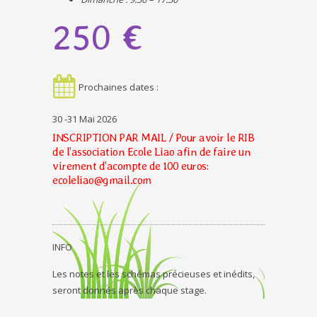
250
€
Prochaines dates :
30 -31 Mai 2026
INSCRIPTION PAR MAIL / Pour avoir le RIB
de l’association Ecole Liao afin de faire un
virement d’acompte de 100 euros:
ecoleliao@gmail.com
INFO
Les notes et les schémas précieuses et inédits,
seront donnés après chaque stage.