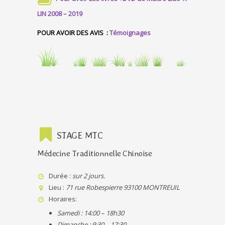
LIN 2008 – 2019
POUR AVOIR DES AVIS :
Témoignages
STAGE MTC
Médecine Traditionnelle Chinoise
Durée :
sur 2 jours.
Lieu :
71 rue Robespierre 93100 MONTREUIL
Horaires:
Samedi : 14:00 – 18h30
Dimanche : 9:30 – 17:30