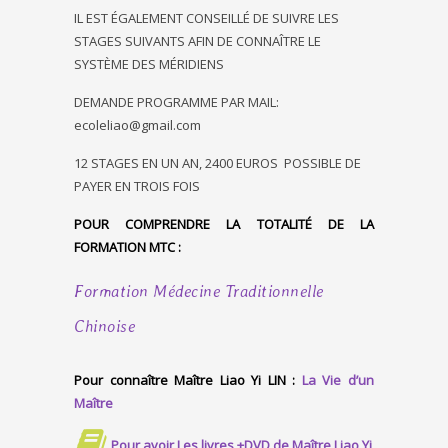
IL EST ÉGALEMENT CONSEILLÉ DE SUIVRE LES
STAGES SUIVANTS AFIN DE CONNAÎTRE LE
SYSTÈME DES MÉRIDIENS
DEMANDE PROGRAMME PAR MAIL:
ecoleliao@gmail.com
12 STAGES EN UN AN, 2400 EUROS POSSIBLE DE
PAYER EN TROIS FOIS
POUR COMPRENDRE LA TOTALITÉ DE LA
FORMATION MTC :
Formation Médecine Traditionnelle
Chinoise
Pour connaître Maître Liao Yi LIN :
La Vie d’un
Maître
Pour avoir Les livres +DVD de Maître Liao Yi