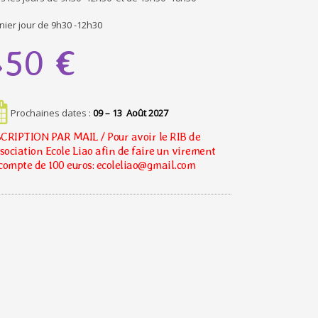
nier jour de 9h30 -12h30
450
€
Prochaines dates :
09 – 13 Août 2027
CRIPTION PAR MAIL / Pour avoir le RIB de
ssociation Ecole Liao afin de faire un virement
compte de 100 euros: ecoleliao@gmail.com