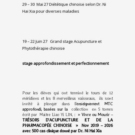
29 – 30 Mai 27
Diététique chinoise selon Dr. Ni
Hai Xia pour diverses maladies
19 – 22 Juin 27
Grand stage Acupuncture et
Phytothérapie chinoise
stage approfondissement et perfectionnement
Pour les élèves qui ont terminé le tours de 12
méridiens et les 8 merveilleux vaisseaux, ils sont
invité à plonger dans
l’enseignement MTC
approfondi, basées sur la
collection en 5 tomes
écrit par Maitre Liao Yi LIN, :
» Vivre ou Mourir –
TRÉSORS D’ACUPUNCTURE ET DE LA
PHARMACOPÉE CHINOISE » Nov 2019 – 2026
avec 500 cas clinique donné par Dr. Ni Hai Xia