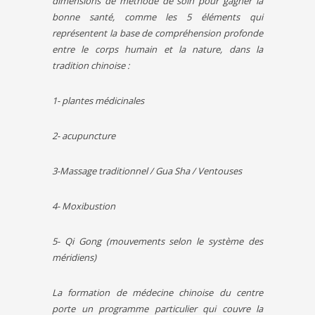
dimensions de méthode de soin pour gagner la
bonne santé, comme les 5 éléments qui
représentent la base de compréhension profonde
entre le corps humain et la nature, dans la
tradition chinoise :
1-
plantes médicinales
2-
acupuncture
3-
Massage traditionnel /
Gua
Sha
/ Ventouses
4-
Moxibustion
5-
Qi Gong
(mouvements selon le système des
méridiens)
La formation de médecine chinoise du centre
porte un programme particulier qui couvre la