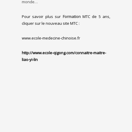
monde…
Pour savoir plus sur
Formation
MTC de 5 ans,
cliquer sur le nouveau site MTC :
www.ecole-medecine-chinoise.fr
http://www.ecole-qigong.com/connaitre-maitre-
liao-yi-lin