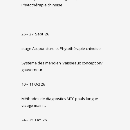
Phytothérapie chinoise
26 – 27 Sept 26
stage Acupuncture et Phytothérapie chinoise
Système des méridien :vaisseaux conception/
gouverneur
10 – 11 Oct
26
Méthodes de diagnostics MTC pouls langue
visage main…
24 – 25
Oct
26