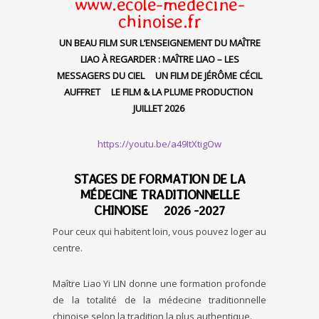
www.ecole-medecine-
chinoise.fr
UN BEAU FILM SUR L’ENSEIGNEMENT DU MAÎTRE
LIAO À REGARDER : MAÎTRE LIAO – LES
MESSAGERS DU CIEL UN FILM DE JÉRÔME CÉCIL
AUFFRET LE FILM & LA PLUME PRODUCTION
JUILLET 2026
https://youtu.be/a49ItXtigOw
STAGES DE FORMATION DE LA
MÉDECINE TRADITIONNELLE
CHINOISE 2026 -2027
Pour ceux qui habitent loin, vous pouvez loger au
centre.
Maître Liao Yi LIN donne une formation profonde
de la totalité de la médecine traditionnelle
chinoise selon la tradition la plus authentique.