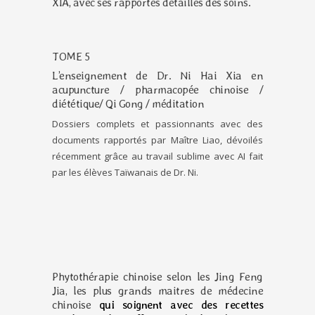
XIA, avec ses rapportés détaillés des soins.
TOME 5
L’enseignement de Dr. Ni Hai Xia en
acupuncture / pharmacopée chinoise /
diététique/ Qi Gong / méditation
Dossiers complets et passionnants avec des
documents rapportés par Maître Liao, dévoilés
récemment grâce au travail sublime avec AI fait
par les élèves Taïwanais de Dr. Ni.
Phytothérapie chinoise selon les Jing Feng
Jia, les plus grands maitres de médecine
chinoise
qui soignent avec des recettes